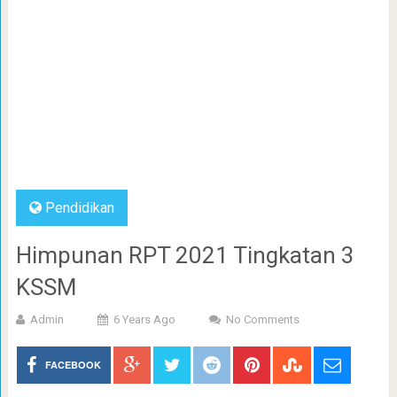
Pendidikan
Himpunan RPT 2021 Tingkatan 3
KSSM
Admin
6 Years Ago
No Comments
FACEBOOK