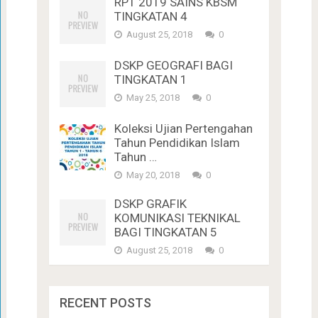
RPT 2019 SAINS KBSM
TINGKATAN 4
August 25, 2018
0
DSKP GEOGRAFI BAGI
TINGKATAN 1
May 25, 2018
0
Koleksi Ujian Pertengahan
Tahun Pendidikan Islam
Tahun …
May 20, 2018
0
DSKP GRAFIK
KOMUNIKASI TEKNIKAL
BAGI TINGKATAN 5
August 25, 2018
0
RECENT POSTS