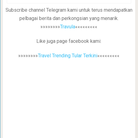
Subscribe channel Telegram kami untuk terus mendapatkan
pelbagai berita dan perkongsian yang menarik.
»»»»»»»»
Travula
«««««««««
Like juga page facebook kami:
»»»»»»»»
Travel Trending Tular Terkini
«««««««««