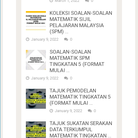
March 1, 2022
0
KOLEKSI SOALAN-SOALAN
MATEMATIK SIJIL
PELAJARAN MALAYSIA
(SPM) …
January 9, 2022
0
SOALAN-SOALAN
MATEMATIK SPM
TINGKATAN 5 (FORMAT
MULAI …
January 9, 2022
0
TAJUK PEMODELAN
MATEMATIK TINGKATAN 5
(FORMAT MULAI …
January 9, 2022
0
TAJUK SUKATAN SERAKAN
DATA TERKUMPUL
MATEMATIK TINGKATAN …