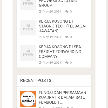
PROWESS SOLUTION
GROUP
May 20, 2021
0
KERJA KOSONG DI
STAGNO TECH (PELBAGAI
JAWATAN)
May 19, 2021
0
KERJA KOSONG DI SEA
FREIGHT FORWARDING
COMPANY
May 19, 2021
0
RECENT POSTS
FUNGSI DAN PERSAMAAN
KUADRATIK DALAM SATU
PEMBOLEH …