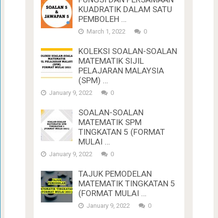
KUADRATIK DALAM SATU
PEMBOLEH …
March 1, 2022
0
KOLEKSI SOALAN-SOALAN
MATEMATIK SIJIL
PELAJARAN MALAYSIA
(SPM) …
January 9, 2022
0
SOALAN-SOALAN
MATEMATIK SPM
TINGKATAN 5 (FORMAT
MULAI …
January 9, 2022
0
TAJUK PEMODELAN
MATEMATIK TINGKATAN 5
(FORMAT MULAI …
January 9, 2022
0