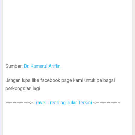
Sumber:
Dr. Kamarul Ariffin.
Jangan lupa like facebook page kami untuk pelbagai
perkongsian lagi
——————–>
Travel Trending Tular Terkini
<——————–