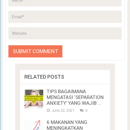
RELATED POSTS
TIPS BAGAIMANA
MENGATASI ‘SEPARATION
ANXIETY’ YANG WAJIB …
June 22, 2021
0
6 MAKANAN YANG
MENINGKATKAN