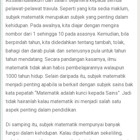
Assalamualaikum dan salam sejahtera kepada semua
pelawat-pelawat travula. Seperti yang kita sedia maklum,
subjek matematik merupakan subjek yang penting dalam
kehidupan. Pada awalnya, kita diajar dengan mengira
nombor dari 1 sehingga 10 pada asasnya. Kemudian, bila
berpindah tahun, kita didedahkan tentang tambah, tolak,
bahagi dan darab pulak dan seterusnya pula untuk tahun
tahun mendatang. Secara pandangan kasarnya, ilmu
matematik tidak akan habis pembelajarannya walaupun
1000 tahun hidup. Selain daripada itu, subjek matematik
menjadi penting apabila ia berkait dengan subjek sains bak
kata pepatah “Matematik adalah kunci kepada Sains”. Jadi
tidak hairanlah kalau matematik ini menjadi salah satu
aspek penting dalam pendidikan.
Di samping itu, subjek matematik mempunyai banyak
fungsi dalam kehidupan. Kalau diperhatikan sekeliling,