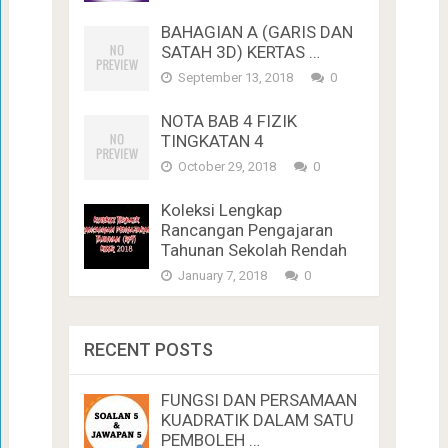
BAHAGIAN A (GARIS DAN
SATAH 3D) KERTAS …
September 13, 2018
0
NOTA BAB 4 FIZIK
TINGKATAN 4
October 29, 2018
0
Koleksi Lengkap
Rancangan Pengajaran
Tahunan Sekolah Rendah
January 7, 2018
0
RECENT POSTS
FUNGSI DAN PERSAMAAN
KUADRATIK DALAM SATU
PEMBOLEH …