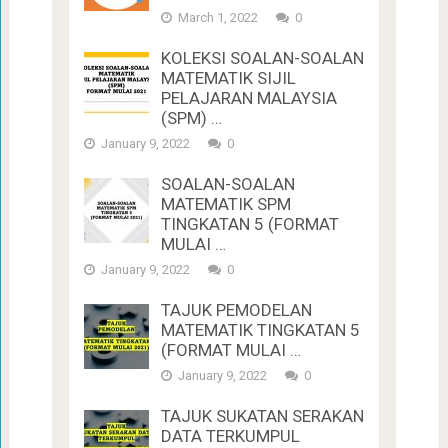
March 1, 2022
0
KOLEKSI SOALAN-SOALAN
MATEMATIK SIJIL
PELAJARAN MALAYSIA
(SPM) …
January 9, 2022
0
SOALAN-SOALAN
MATEMATIK SPM
TINGKATAN 5 (FORMAT
MULAI …
January 9, 2022
0
TAJUK PEMODELAN
MATEMATIK TINGKATAN 5
(FORMAT MULAI …
January 9, 2022
0
TAJUK SUKATAN SERAKAN
DATA TERKUMPUL