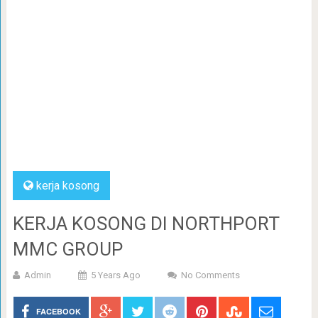
kerja kosong
KERJA KOSONG DI NORTHPORT
MMC GROUP
Admin
5 Years Ago
No Comments
FACEBOOK