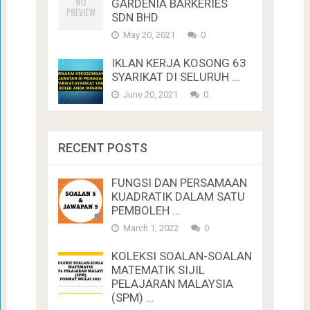
GARDENIA BARKERIES
SDN BHD
May 20, 2021
0
IKLAN KERJA KOSONG 63
SYARIKAT DI SELURUH …
June 20, 2021
0
RECENT POSTS
FUNGSI DAN PERSAMAAN
KUADRATIK DALAM SATU
PEMBOLEH …
March 1, 2022
0
KOLEKSI SOALAN-SOALAN
MATEMATIK SIJIL
PELAJARAN MALAYSIA
(SPM) …