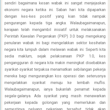
sendiri bagaimana kesan wabak ini sangat menjejaskan
ekonomi negara ketika ini. Saban hari kita dipaparkan
dengan kes-kes positif yang kian tidak nampak
pengurangan kepada tiga angka. Walaubagaimanapun,
kerajaan telah mengambil inisiatif untuk melaksanakan
Perintah Kawalan Pergerakan (PKP) 3.0 bagi mengekang
penularan wabak ini bagi mengelakkan sektor kesihatan
negara kita lumpuh dalam melawan wabak ini. Seperti kita
sedia maklum, sejak pelaksanaan PKP 1.0, kes
pengangguran di negara kita makin meningkat disebabkan
syarikat-syarikat terpaksa menamatkan sebilangan pekerja
mereka bagi mengurangkan kos operasi dan seterusnya
mengelakkan syarikat menuju ke lembah muflis.
Walaubagaimanapun, ianya bukanlah penamat kepada
segala-galanya. Ada syarikat yang masih menawarkan
pekerjaan kepada golongan yang memerlukan dan
semestinya peluang pekerjaan tersebut tidak akan