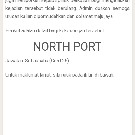
juga melaporkan kepada pihak berkuasa bagi mengelakkan
kejadian tersebut tidak berulang. Admin doakan semoga
urusan kalian dipermudahkan dan selamat maju jaya.
Berikut adalah detail bagi kekosongan tersebut:
NORTH PORT
Jawatan: Setiausaha (Gred 26)
Untuk maklumat lanjut, sila rujuk pada iklan di bawah: