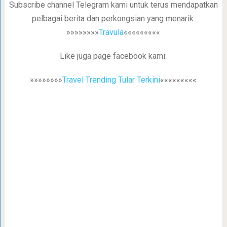
Subscribe channel Telegram kami untuk terus mendapatkan
pelbagai berita dan perkongsian yang menarik.
»»»»»»»»
Travula
«««««««««
Like juga page facebook kami:
»»»»»»»»
Travel Trending Tular Terkini
«««««««««