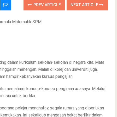
PREV ARTICLE
NEXT ARTICLE
ormula Matematik SPM
ing dalam kurikulum sekolah-sekolah di negara kita. Mata
 hinggalah menengah. Malah di kolej dan universiti juga,
am hampir kebanyakan kursus pengajian.
 itu memahami konsep-konsep pengiraan asasnya. Melalui
sia untuk berfikir.
seseorang pelajar menghafaz segala rumus yang diperlukan
ikemukakan. Ini sekaligus mengasah bakat berfikir dalam