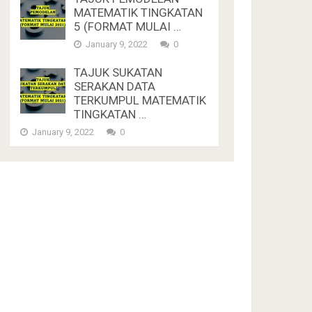
MATEMATIK TINGKATAN
5 (FORMAT MULAI …
January 9, 2022
0
TAJUK SUKATAN
SERAKAN DATA
TERKUMPUL MATEMATIK
TINGKATAN …
January 9, 2022
0