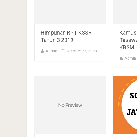
Himpunan RPT KSSR
Kamus 
Tahun 3 2019
Tasaww
KBSM
Admin
October 27, 2018
Admin