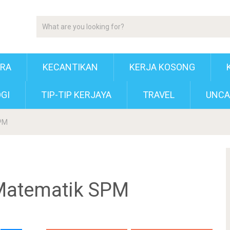
ERA
KECANTIKAN
KERJA KOSONG
GI
TIP-TIP KERJAYA
TRAVEL
UNCA
SPM
Matematik SPM