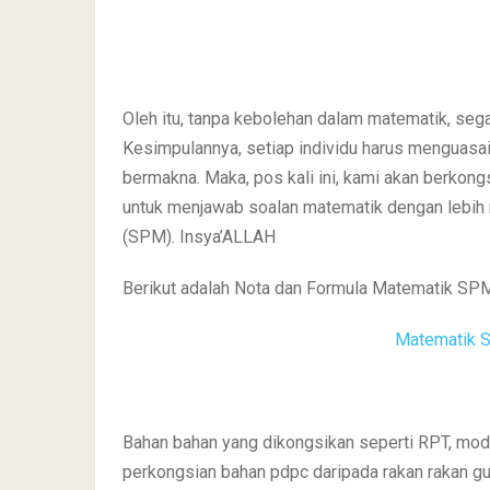
Oleh itu, tanpa kebolehan dalam matematik, sega
Kesimpulannya, setiap individu harus menguasai
bermakna. Maka, pos kali ini, kami akan berko
untuk menjawab soalan matematik dengan lebih mu
(SPM). Insya’ALLAH
Berikut adalah Nota dan Formula Matematik SPM
Matematik S
Bahan bahan yang dikongsikan seperti RPT, modul
perkongsian bahan pdpc daripada rakan rakan gur