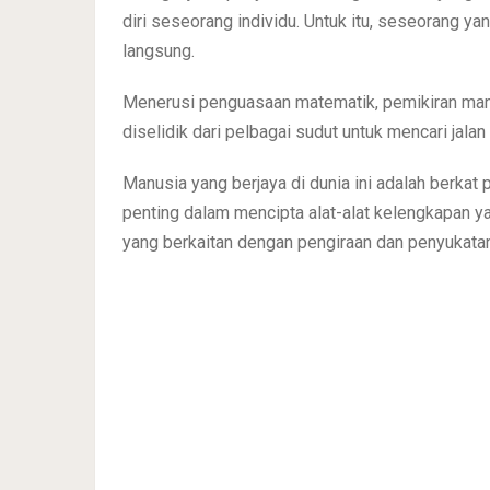
diri seseorang individu. Untuk itu, seseorang y
langsung.
Menerusi penguasaan matematik, pemikiran man
diselidik dari pelbagai sudut untuk mencari jalan
Manusia yang berjaya di dunia ini adalah berka
penting dalam mencipta alat-alat kelengkapan ya
yang berkaitan dengan pengiraan dan penyukatan