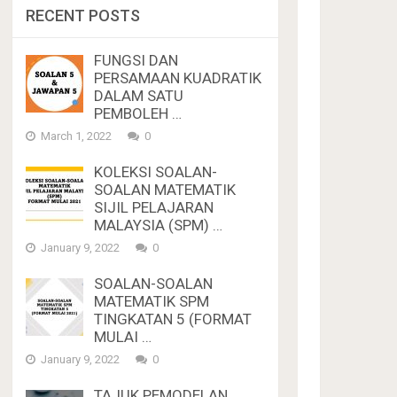
RECENT POSTS
FUNGSI DAN
PERSAMAAN KUADRATIK
DALAM SATU
PEMBOLEH …
March 1, 2022
0
KOLEKSI SOALAN-
SOALAN MATEMATIK
SIJIL PELAJARAN
MALAYSIA (SPM) …
January 9, 2022
0
SOALAN-SOALAN
MATEMATIK SPM
TINGKATAN 5 (FORMAT
MULAI …
January 9, 2022
0
TAJUK PEMODELAN