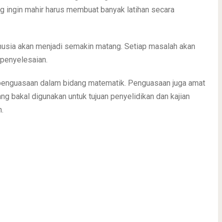
ang ingin mahir harus membuat banyak latihan secara
usia akan menjadi semakin matang. Setiap masalah akan
 penyelesaian.
t penguasaan dalam bidang matematik. Penguasaan juga amat
ng bakal digunakan untuk tujuan penyelidikan dan kajian
.