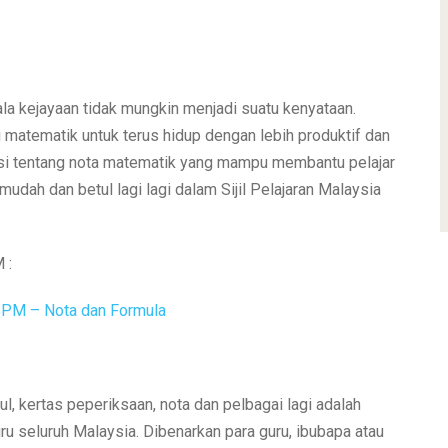
la kejayaan tidak mungkin menjadi suatu kenyataan.
 matematik untuk terus hidup dengan lebih produktif dan
ngsi tentang nota matematik yang mampu membantu pelajar
dah dan betul lagi lagi dalam Sijil Pelajaran Malaysia
 :
PM – Nota dan Formula
, kertas peperiksaan, nota dan pelbagai lagi adalah
u seluruh Malaysia. Dibenarkan para guru, ibubapa atau