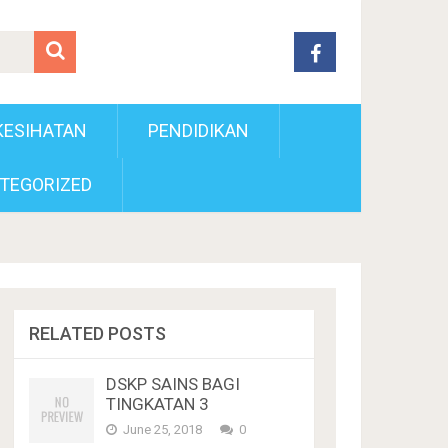
KESIHATAN
PENDIDIKAN
TEGORIZED
RELATED POSTS
DSKP SAINS BAGI
TINGKATAN 3
June 25, 2018
0