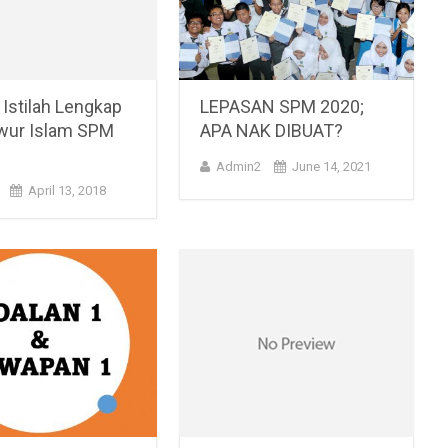
Istilah Lengkap
LEPASAN SPM 2020;
ur Islam SPM
APA NAK DIBUAT?
Admin2
June 14, 2021
April 13, 2018