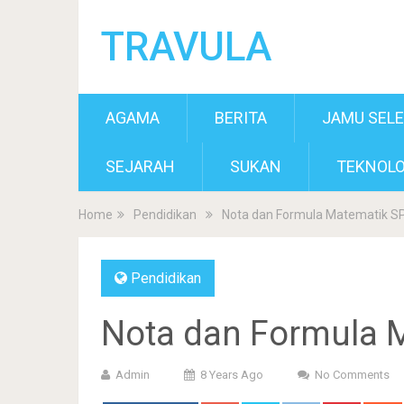
TRAVULA
AGAMA
BERITA
JAMU SEL
SEJARAH
SUKAN
TEKNOLO
Home
Pendidikan
Nota dan Formula Matematik 
Pendidikan
Nota dan Formula 
Admin
8 Years Ago
No Comments