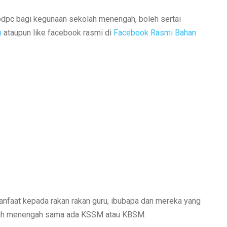
pdpc bagi kegunaan sekolah menengah, boleh sertai
h
ataupun like facebook rasmi di
Facebook Rasmi Bahan
anfaat kepada rakan rakan guru, ibubapa dan mereka yang
olah menengah sama ada KSSM atau KBSM.