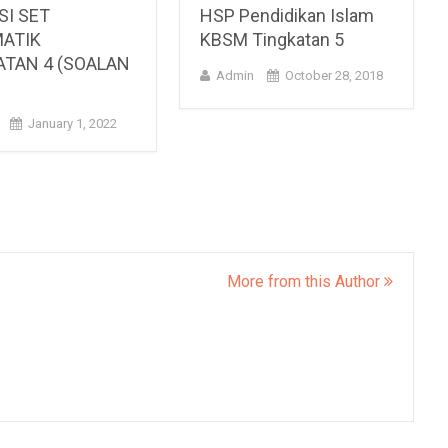
SI SET
HSP Pendidikan Islam
ATIK
KBSM Tingkatan 5
ATAN 4 (SOALAN
Admin
October 28, 2018
January 1, 2022
More from this Author